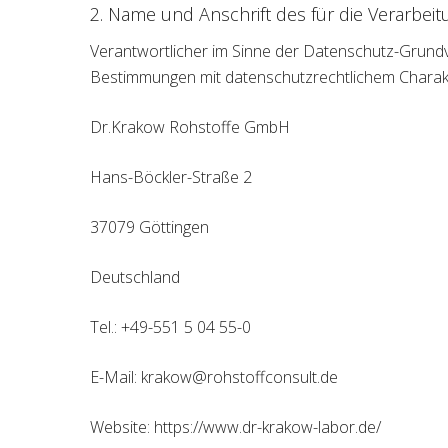
2. Name und Anschrift des für die Verarbei
Verantwortlicher im Sinne der Datenschutz-Grund
Bestimmungen mit datenschutzrechtlichem Charakte
Dr.Krakow Rohstoffe GmbH
Hans-Böckler-Straße 2
37079 Göttingen
Deutschland
Tel.: +49-551 5 04 55-0
E-Mail: krakow@rohstoffconsult.de
Website: https://www.dr-krakow-labor.de/