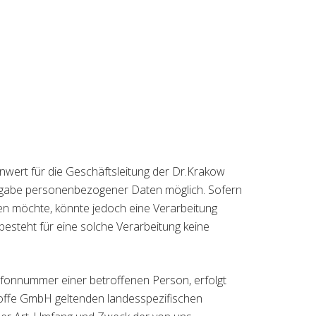
wert für die Geschäftsleitung der Dr.Krakow
Angabe personenbezogener Daten möglich. Sofern
n möchte, könnte jedoch eine Verarbeitung
esteht für eine solche Verarbeitung keine
efonnummer einer betroffenen Person, erfolgt
toffe GmbH geltenden landesspezifischen