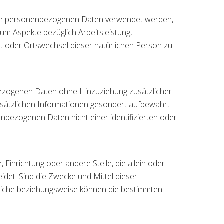
diese personenbezogenen Daten verwendet werden,
um Aspekte bezüglich Arbeitsleistung,
ort oder Ortswechsel dieser natürlichen Person zu
bezogenen Daten ohne Hinzuziehung zusätzlicher
usätzlichen Informationen gesondert aufbewahrt
bezogenen Daten nicht einer identifizierten oder
 Einrichtung oder andere Stelle, die allein oder
et. Sind die Zwecke und Mittel dieser
tliche beziehungsweise können die bestimmten