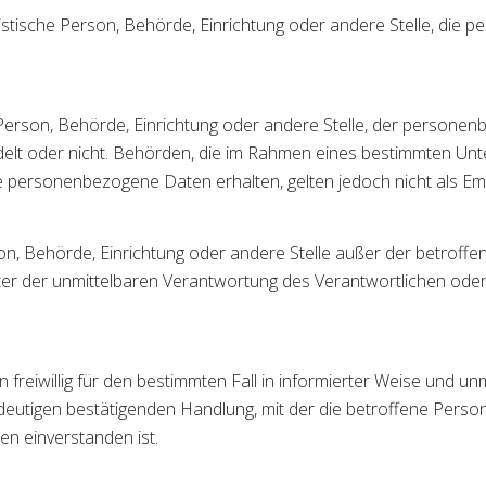
juristische Person, Behörde, Einrichtung oder andere Stelle, di
he Person, Behörde, Einrichtung oder andere Stelle, der person
andelt oder nicht. Behörden, die im Rahmen eines bestimmten 
 personenbezogene Daten erhalten, gelten jedoch nicht als Em
erson, Behörde, Einrichtung oder andere Stelle außer der betrof
er der unmittelbaren Verantwortung des Verantwortlichen oder 
on freiwillig für den bestimmten Fall in informierter Weise und
deutigen bestätigenden Handlung, mit der die betroffene Person 
n einverstanden ist.