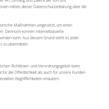
ber Art, Umfang und Zweck der von uns
nen mittels dieser Datenschutzerklärung über die
satorische Maßnahmen umgesetzt, um einen
len. Dennoch können Internetbasierte
 werden kann. Aus diesem Grund steht es jeder
s zu übermitteln.
ischen Richtlinien- und Verordnungsgeber beim
ür die Öffentlichkeit als auch für unsere Kunden
ndeten Begrifflichkeiten erläutern.