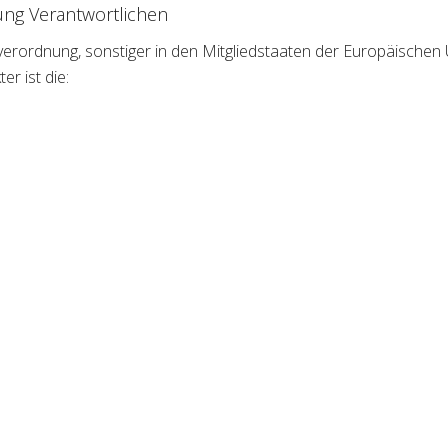
tung Verantwortlichen
verordnung, sonstiger in den Mitgliedstaaten der Europäische
r ist die: