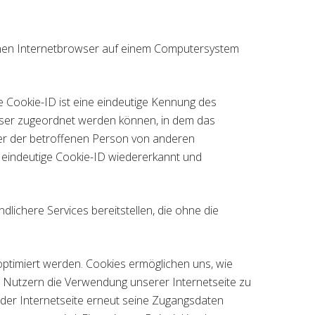
inen Internetbrowser auf einem Computersystem
e Cookie-ID ist eine eindeutige Kennung des
owser zugeordnet werden können, in dem das
ser der betroffenen Person von anderen
e eindeutige Cookie-ID wiedererkannt und
ichere Services bereitstellen, die ohne die
optimiert werden. Cookies ermöglichen uns, wie
n Nutzern die Verwendung unserer Internetseite zu
h der Internetseite erneut seine Zugangsdaten