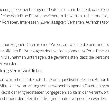
erarbeitung personenbezogener Daten, die darin besteht, dass 
f eine natürliche Person beziehen, zu bewerten, insbesondere, 
r Vorlieben, Interessen, Zuverlässigkeit, Verhalten, Aufenthalts
onenbezogener Daten in einer Weise, auf welche die personen
 betroffenen Person zugeordnet werden können, sofern diese z
 Maßnahmen unterliegen, die gewährleisten, dass die personen
sen werden.
itung Verantwortlicher
ntwortlicher ist die natürliche oder juristische Person, Behörde,
ittel der Verarbeitung von personenbezogenen Daten entscheid
 Recht der Mitgliedstaaten vorgegeben, so kann der Verantwor
echt oder dem Recht der Mitgliedstaaten vorgesehen werden.