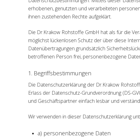
Datenschutzbestimmungen. Mittels dieser Datensc
erhobenen, genutzten und verarbeiteten personen
ihnen zustehenden Rechte aufgeklärt.
Die Dr.Krakow Rohstoffe GmbH hat als für die Ve
möglichst lückenlosen Schutz der über diese Inte
Datenübertragungen grundsätzlich Sicherheitslück
betroffenen Person frei, personenbezogene Daten a
1. Begriffsbestimmungen
Die Datenschutzerklärung der Dr.Krakow Rohstoffe
Erlass der Datenschutz-Grundverordnung (DS-GVO)
und Geschäftspartner einfach lesbar und verständl
Wir verwenden in dieser Datenschutzerklärung unt
a) personenbezogene Daten