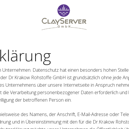
klärung
m Unternehmen. Datenschutz hat einen besonders hohen Stellen
 der Dr.Krakow Rohstoffe GmbH ist grundsätzlich ohne jede 
es Unternehmens über unsere Internetseite in Anspruch nehme
 die Verarbeitung personenbezogener Daten erforderlich und b
illigung der betroffenen Person ein.
ielsweise des Namens, der Anschrift, E-Mail-Adresse oder Tel
rdnung und in Übereinstimmung mit den für die Dr.Krakow Rohs