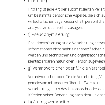
e) Profiling
Profiling ist jede Art der automatisierten V
um bestimmte persönliche Aspekte, die sich au
wirtschaftlicher Lage, Gesundheit, persönliche
analysieren oder vorherzusagen.
f) Pseudonymisierung
Pseudonymisierung ist die Verarbeitung pers
Informationen nicht mehr einer spezifischen
werden und technischen und organisatorischen
identifizierbaren natürlichen Person zugewie
g) Verantwortlicher oder für die Verarbe
Verantwortlicher oder für die Verarbeitung Vera
gemeinsam mit anderen über die Zwecke und M
Verarbeitung durch das Unionsrecht oder das
Kriterien seiner Benennung nach dem Unionsr
h) Auftragsverarbeiter