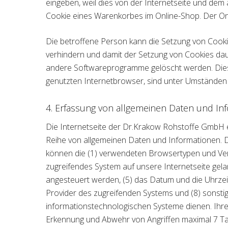
eingeben, weil dies von der Internetseite und de
Cookie eines Warenkorbes im Online-Shop. Der Onlin
Die betroffene Person kann die Setzung von Cookie
verhindern und damit der Setzung von Cookies dau
andere Softwareprogramme gelöscht werden. Dies i
genutzten Internetbrowser, sind unter Umständen n
4. Erfassung von allgemeinen Daten und In
Die Internetseite der Dr.Krakow Rohstoffe GmbH er
Reihe von allgemeinen Daten und Informationen. D
können die (1) verwendeten Browsertypen und Vers
zugreifendes System auf unsere Internetseite gela
angesteuert werden, (5) das Datum und die Uhrzeit e
Provider des zugreifenden Systems und (8) sonsti
informationstechnologischen Systeme dienen. Ihr
Erkennung und Abwehr von Angriffen maximal 7 T