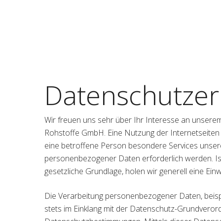
Skip
to
main
content
Datenschutzer
Wir freuen uns sehr über Ihr Interesse an unsere
Rohstoffe GmbH. Eine Nutzung der Internetseiten
eine betroffene Person besondere Services unser
personenbezogener Daten erforderlich werden. Ist
gesetzliche Grundlage, holen wir generell eine Einw
Die Verarbeitung personenbezogener Daten, beisp
stets im Einklang mit der Datenschutz-Grundvero