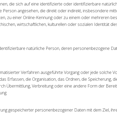
, die sich auf eine identifizierte oder identifizierbare natürl
iche Person angesehen, die direkt oder indirekt, insbesondere m
en, zu einer Online-Kennung oder zu einem oder mehreren be
ischen, wirtschaftlichen, kulturellen oder sozialen Identität die
r identifizierbare natürliche Person, deren personenbezogene D
utomatisierter Verfahren ausgeführte Vorgang oder jede solche
s Erfassen, die Organisation, das Ordnen, die Speicherung, d
ch Übermittlung, Verbreitung oder eine andere Form der Bereits
ung.
erung gespeicherter personenbezogener Daten mit dem Ziel, ihre