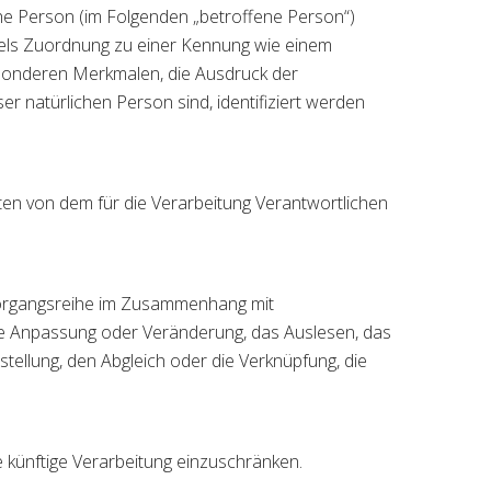
iche Person (im Folgenden „betroffene Person“)
ittels Zuordnung zu einer Kennung wie einem
sonderen Merkmalen, die Ausdruck der
ser natürlichen Person sind, identifiziert werden
aten von dem für die Verarbeitung Verantwortlichen
 Vorgangsreihe im Zusammenhang mit
ie Anpassung oder Veränderung, das Auslesen, das
tellung, den Abgleich oder die Verknüpfung, die
 künftige Verarbeitung einzuschränken.