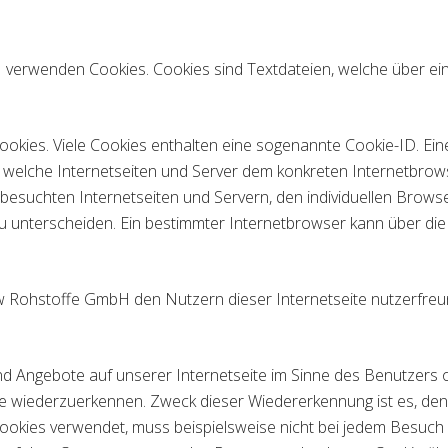
 verwenden Cookies. Cookies sind Textdateien, welche über e
okies. Viele Cookies enthalten eine sogenannte Cookie-ID. Ein
ch welche Internetseiten und Server dem konkreten Internetbr
 besuchten Internetseiten und Servern, den individuellen Brow
zu unterscheiden. Ein bestimmter Internetbrowser kann über di
Rohstoffe GmbH den Nutzern dieser Internetseite nutzerfreundl
nd Angebote auf unserer Internetseite im Sinne des Benutzers 
ite wiederzuerkennen. Zweck dieser Wiedererkennung ist es, de
e Cookies verwendet, muss beispielsweise nicht bei jedem Besuc