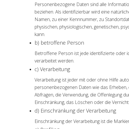
Personenbezogene Daten sind alle Informationen
beziehen. Als identifizierbar wird eine natürl
Namen, zu einer Kennnummer, zu Standortdat
physischen, physiologischen, genetischen, psych
kann.
b) betroffene Person
Betroffene Person ist jede identifizierte ode
verarbeitet werden.
c) Verarbeitung
Verarbeitung ist jeder mit oder ohne Hilfe a
personenbezogenen Daten wie das Erheben, da
Abfragen, die Verwendung, die Offenlegung dur
Einschränkung, das Löschen oder die Vernicht
d) Einschränkung der Verarbeitung
Einschränkung der Verarbeitung ist die Marki