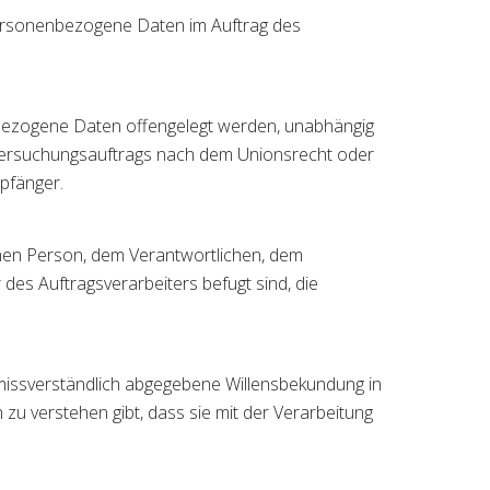
e personenbezogene Daten im Auftrag des
enbezogene Daten offengelegt werden, unabhängig
Untersuchungsauftrags nach dem Unionsrecht oder
pfänger.
fenen Person, dem Verantwortlichen, dem
des Auftragsverarbeiters befugt sind, die
 unmissverständlich abgegebene Willensbekundung in
zu verstehen gibt, dass sie mit der Verarbeitung